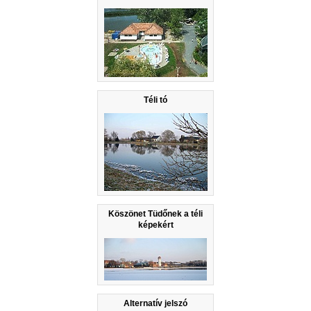
Téli tó
Köszönet Tüdőnek a téli
képekért
Alternatív jelszó