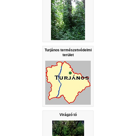
Turjános természetvédelmi
terület
Virágzó tó