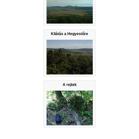
Kilátás a Hegyestűre
A rejtek