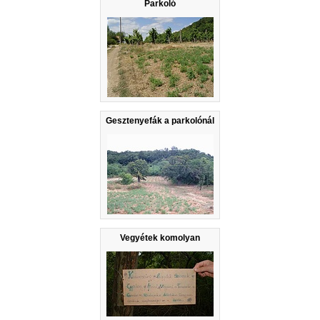
Parkoló
Gesztenyefák a parkolónál
Vegyétek komolyan