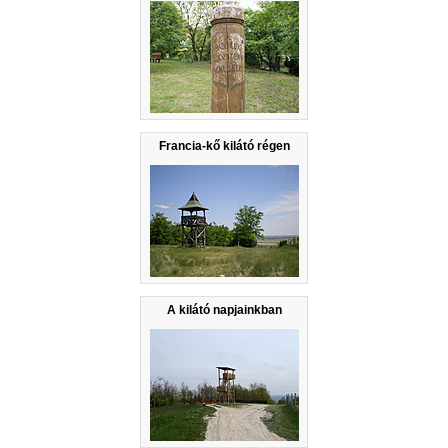
Francia-kő kilátó régen
A kilátó napjainkban