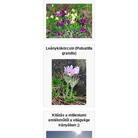
Leánykökörcsin (Pulsatilla
grandis)
Kilátás a milleniumi
emlékműtől a világvége
irányában ;)