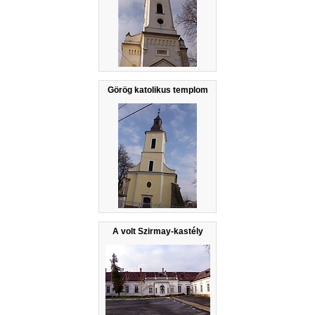
Görög katolikus templom
A volt Szirmay-kastély