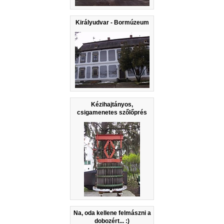
Királyudvar - Bormúzeum
Kézihajtányos,
csigamenetes szőlőprés
Na, oda kellene felmászni a
dobozért... :)