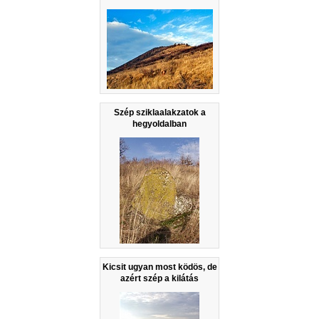
Szép sziklaalakzatok a
hegyoldalban
Kicsit ugyan most ködös, de
azért szép a kilátás