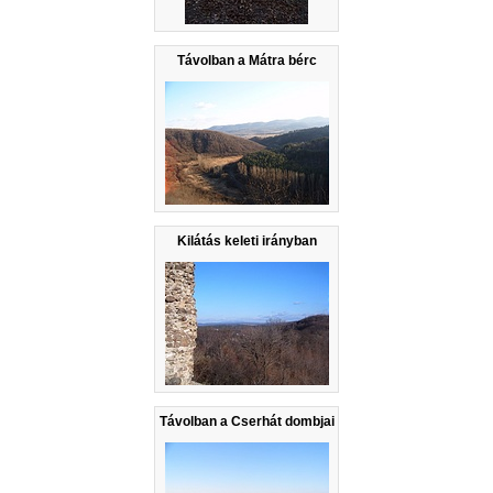
Távolban a Mátra bérc
Kilátás keleti irányban
Távolban a Cserhát dombjai