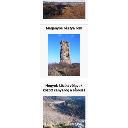
Magányos bástya rom
Hegyek között völgyek
között kanyarog a sínbusz