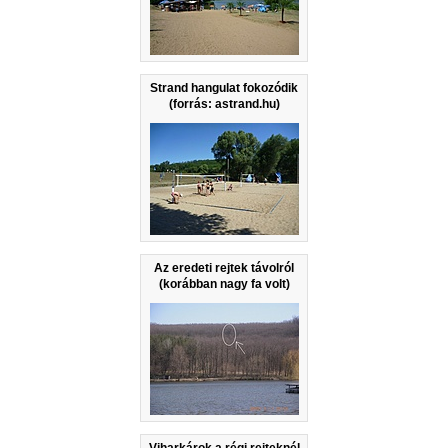
Strand hangulat fokozódik
(forrás: astrand.hu)
Az eredeti rejtek távolról
(korábban nagy fa volt)