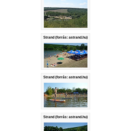
Strand (forrás: astrand.hu)
Strand (forrás: astrand.hu)
Strand (forrás: astrand.hu)