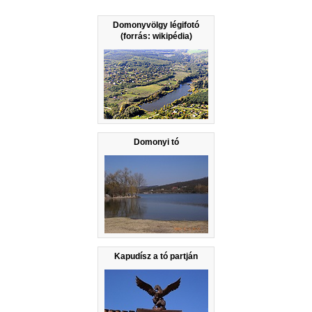
Domonyvölgy légifotó
(forrás: wikipédia)
Domonyi tó
Kapudísz a tó partján