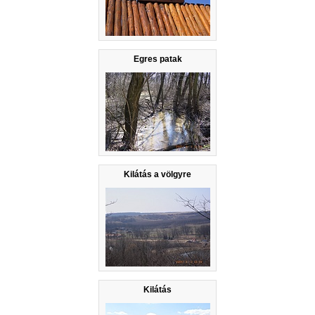
Egres patak
Kilátás a völgyre
Kilátás