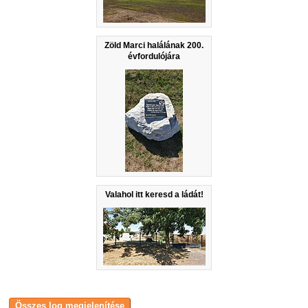
Zöld Marci halálának 200.
évfordulójára
Valahol itt keresd a ládát!