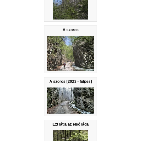
A szoros
A szoros [2023 - fulpes]
Ezt látja az első láda