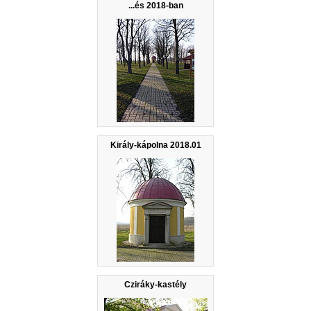
...és 2018-ban
Király-kápolna 2018.01
Cziráky-kastély