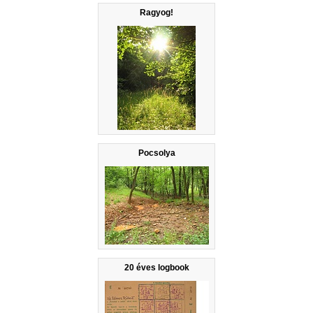
Ragyog!
Pocsolya
20 éves logbook