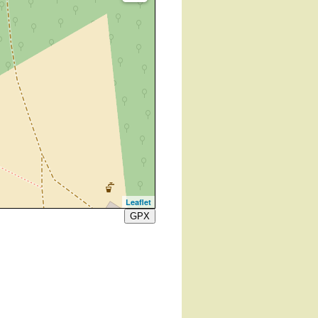
Leaflet
GPX