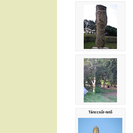
Tánccsűr-tető