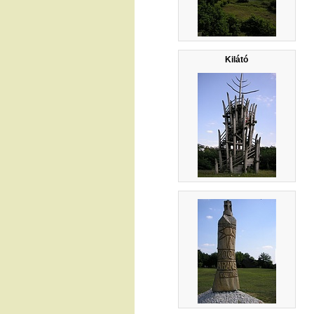
Kilátó