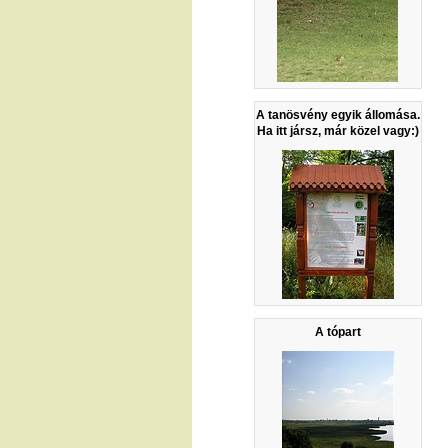
A tanösvény egyik állomása.
Ha itt jársz, már közel vagy:)
A tópart