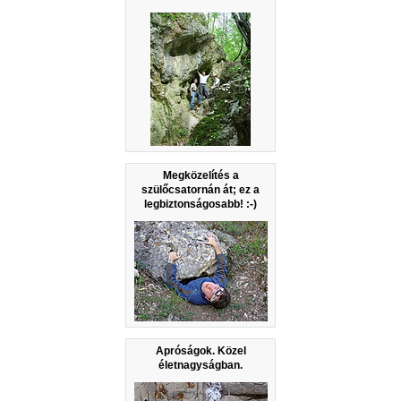
Megközelítés a
szülőcsatornán át; ez a
legbiztonságosabb! :-)
Apróságok. Közel
életnagyságban.