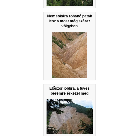
Nemsokára rohanó patak
lesz a most még száraz
völgyben
Először jobbra, a füves
peremre érkezel meg