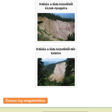
Kilátás a láda közeléből
észak-nyugatra
Kilátás a láda közeléből dél-
keletre