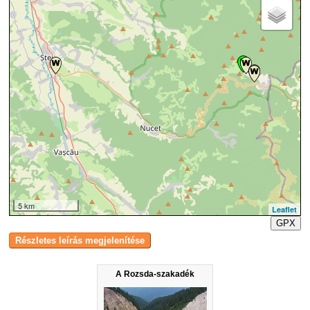
5 km
Leaflet
GPX
A Rozsda-szakadék