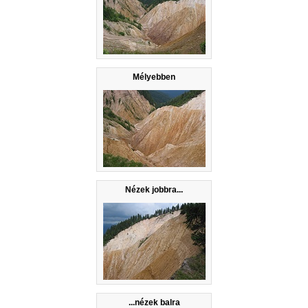
Mélyebben
Nézek jobbra...
...nézek balra