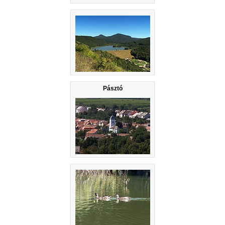
Pásztó