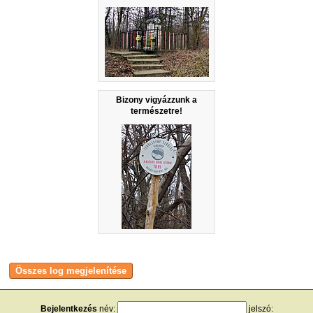
Bizony vigyázzunk a
természetre!
Bejelentkezés
név:
jelszó: