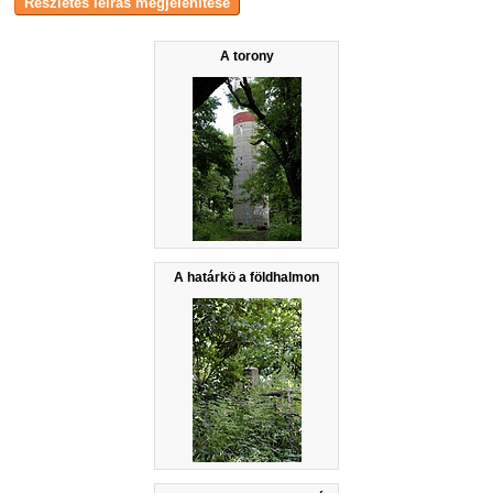
A torony
A határkö a földhalmon