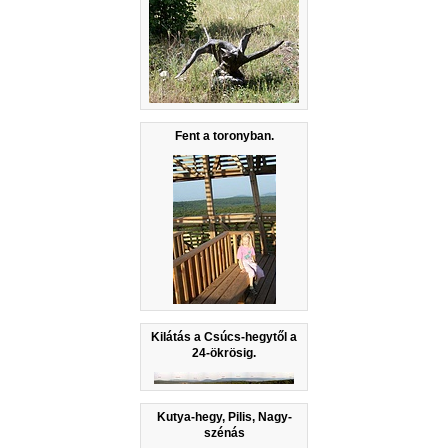
Fent a toronyban.
Kilátás a Csúcs-hegytől a
24-ökrösig.
Kutya-hegy, Pilis, Nagy-
szénás