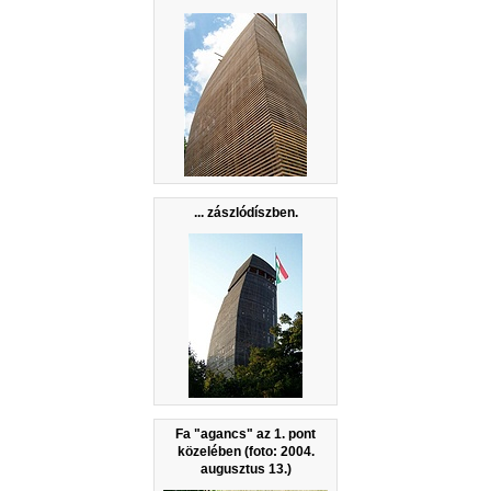
... zászlódíszben.
Fa "agancs" az 1. pont
közelében (foto: 2004.
augusztus 13.)