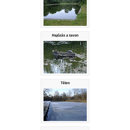
Hajózás a tavon
Télen