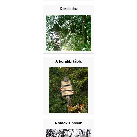
Közeledsz
A korábbi tábla
Romok a hóban