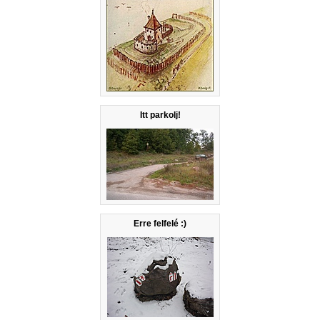
Itt parkolj!
Erre felfelé :)