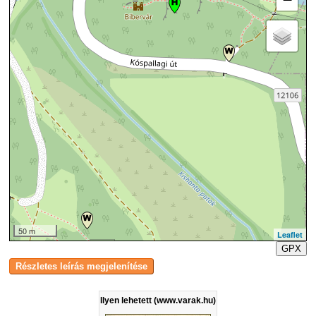
50 m
Leaflet
GPX
Ilyen lehetett (www.varak.hu)