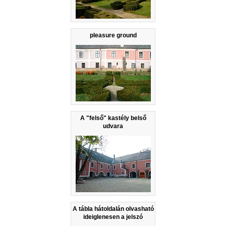
pleasure ground
A "felső" kastély belső
udvara
A tábla hátoldalán olvasható
ideiglenesen a jelszó