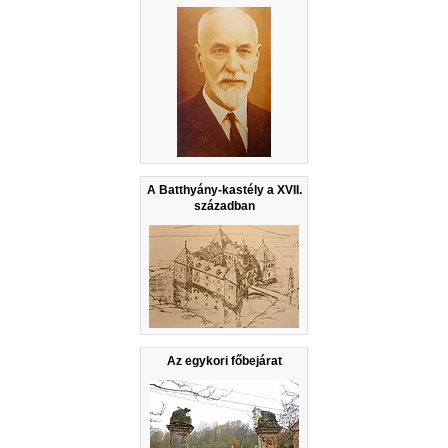
A Batthyány-kastély a XVII.
században
Az egykori főbejárat