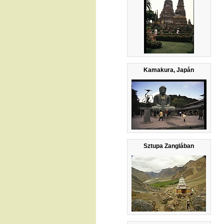
Kamakura, Japán
Sztupa Zanglában