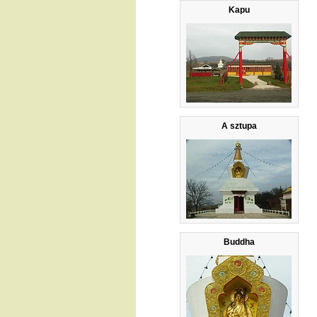
Kapu
A sztupa
Buddha