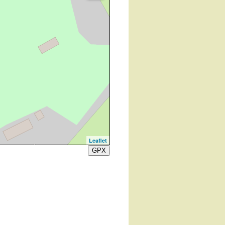
Leaflet
GPX