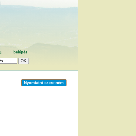
Q
belépés
Nyomtatni szeretném