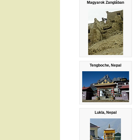
Magyarok Zanglában
Tengboche, Nepal
Lukla, Nepal