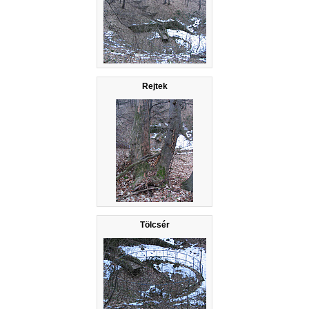
Rejtek
Tölcsér