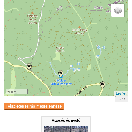
500 m
Leaflet
GPX
Vízesés és nyelő