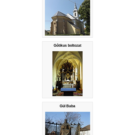
Gótikus boltozat
Gül Baba