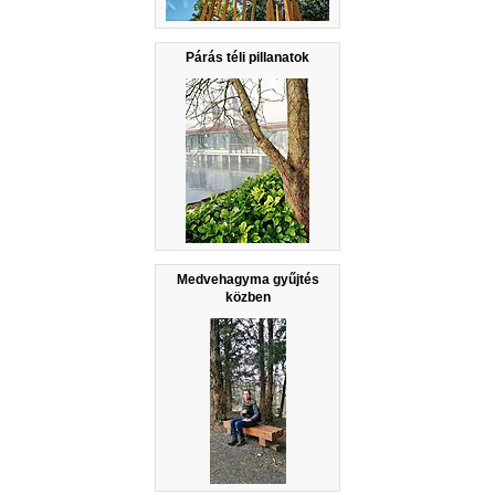
Párás téli pillanatok
Medvehagyma gyűjtés
közben