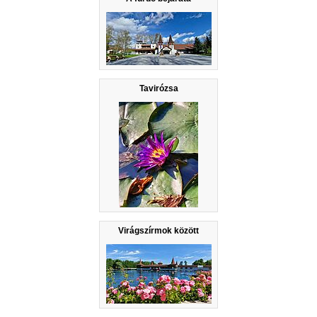
Tavirózsa
Virágszírmok között