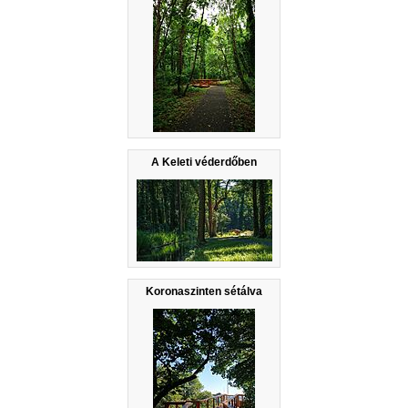
A Keleti véderdőben
Koronaszinten sétálva