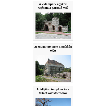
A vidámpark egykori
bejárata a parkoló felől
Jezsuita templom a felújítás
előtt
A felújított templom és a
feltárt kolostorromok