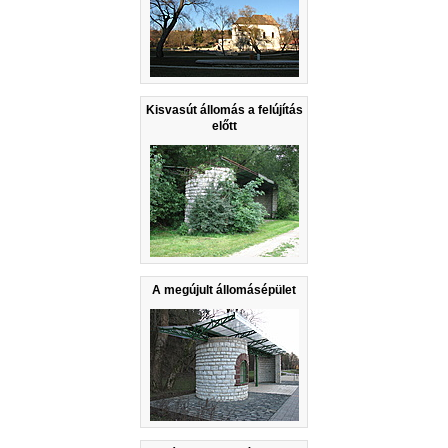
Kisvasút állomás a felújítás
előtt
A megújult állomásépület