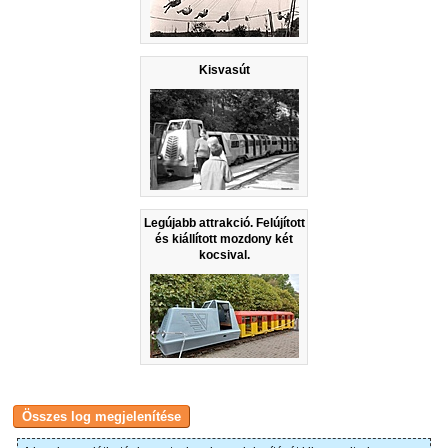
Kisvasút
Legújabb attrakció. Felújított
és kiállított mozdony két
kocsival.