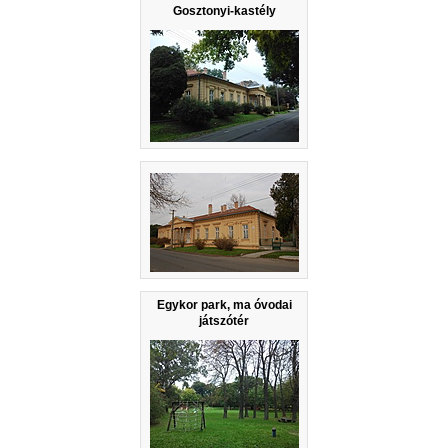
Gosztonyi-kastély
Egykor park, ma óvodai
játszótér