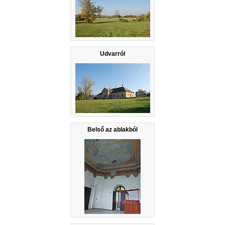
Udvarról
Belső az ablakból