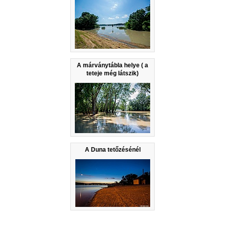
A márványtábla helye ( a
teteje még látszik)
A Duna tetőzésénél