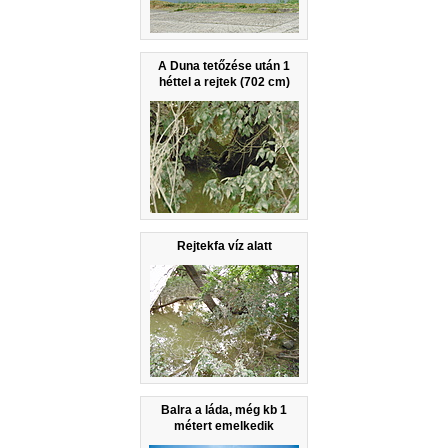
A Duna tetőzése után 1
héttel a rejtek (702 cm)
Rejtekfa víz alatt
Balra a láda, még kb 1
métert emelkedik