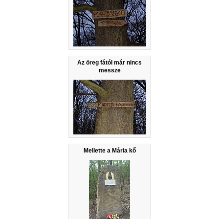
Az öreg fától már nincs
messze
Mellette a Mária kő