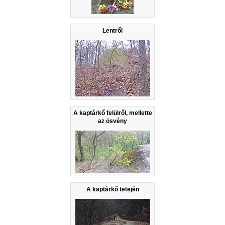
Lentről
A kaptárkő felülről, mellette
az ösvény
A kaptárkő tetején