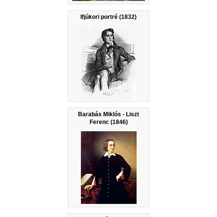
Ifjúkori portré (1832)
Barabás Miklós - Liszt
Ferenc (1846)