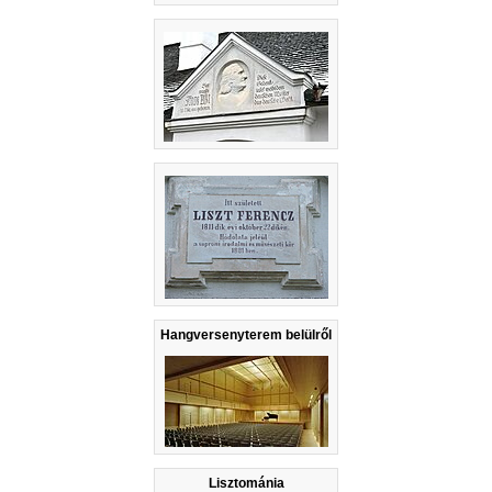
Hangversenyterem belülről
Lisztománia