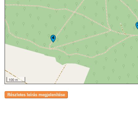
100 m