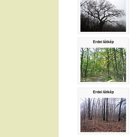
Erdei látkép
Erdei látkép