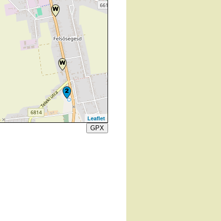
Leaflet
GPX