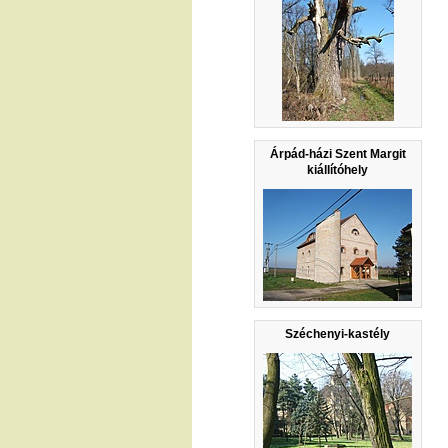
Árpád-házi Szent Margit
kiállítóhely
Széchenyi-kastély