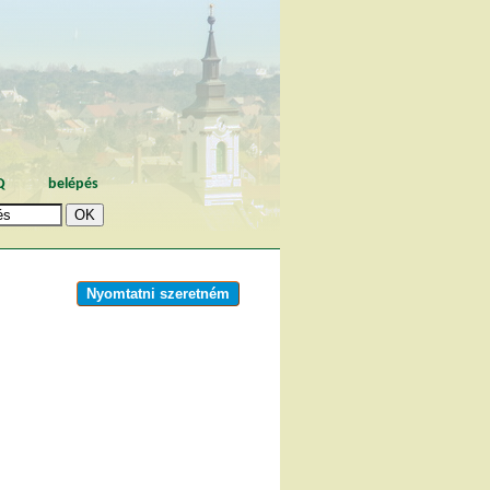
Q
belépés
Nyomtatni szeretném