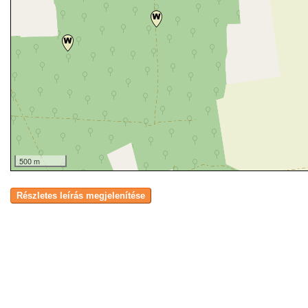
500 m