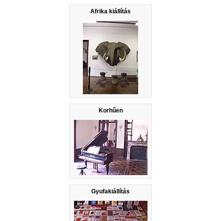
Afrika kiállítás
Korhűen
Gyufakiállítás