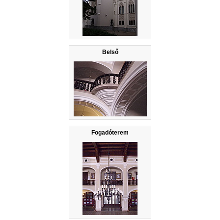
Belső
Fogadóterem