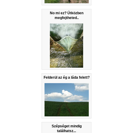
No mi ez? Útközben
megfejtheted..
Felderül az ég a láda felett?
Szépséget mindig
találhatsz...