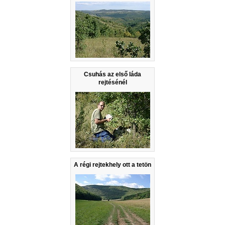
Csuhás az első láda
rejtésénél
A régi rejtekhely ott a tetön