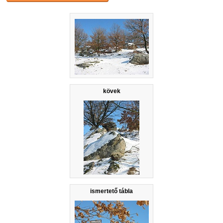
kövek
ismertető tábla