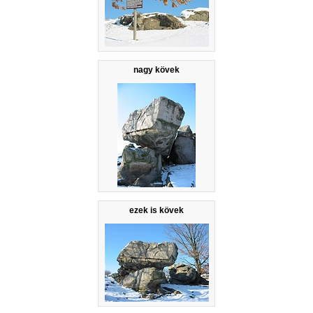
nagy kövek
ezek is kövek