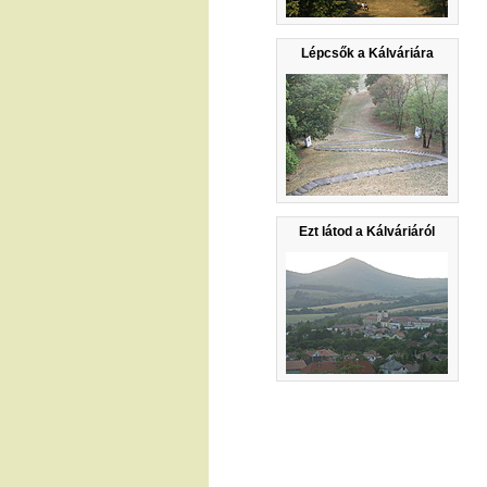
Lépcsők a Kálváriára
Ezt látod a Kálváriáról