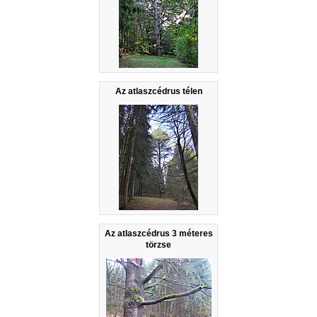
Az atlaszcédrus télen
Az atlaszcédrus 3 méteres
törzse