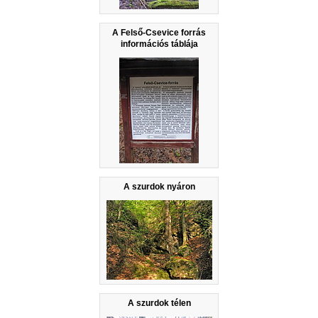
A Felső-Csevice forrás
információs táblája
A szurdok nyáron
A szurdok télen