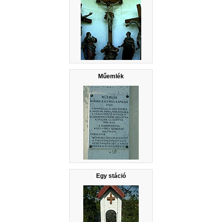
Műemlék
Egy stáció