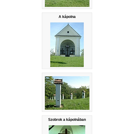
A kápolna
Szobrok a kápolnában