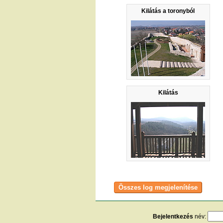
Kilátás a toronyból
Kilátás
Bejelentkezés
név: