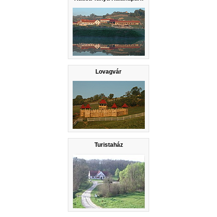
Lovagvár
Turistaház