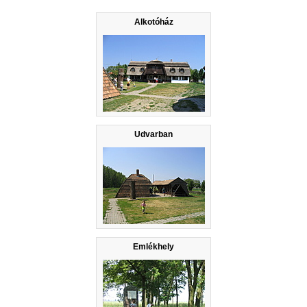
Alkotóház
Udvarban
Emlékhely