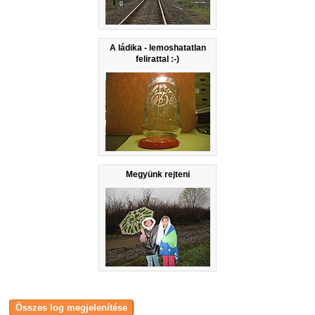
A ládika - lemoshatatlan
felirattal :-)
Megyünk rejteni