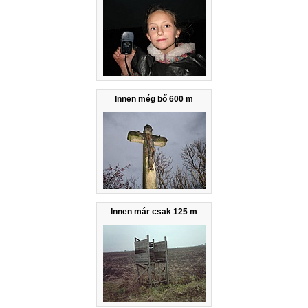
Innen még bő 600 m
Innen már csak 125 m