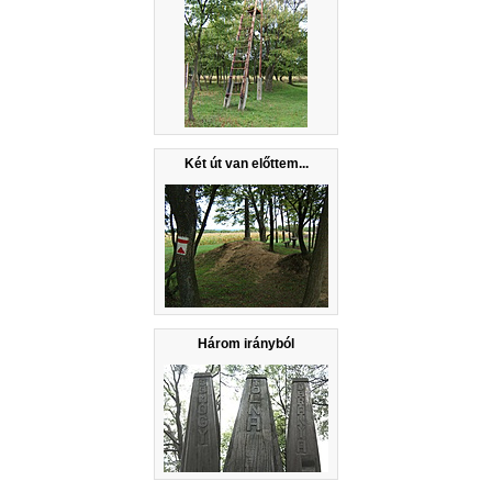
Két út van előttem...
Három irányból