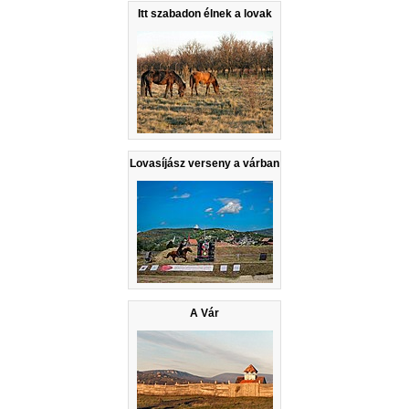
Itt szabadon élnek a lovak
Lovasíjász verseny a várban
A Vár