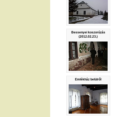
Bessenyei koszorúzás
(2012.02.23.)
Emlékház belülről