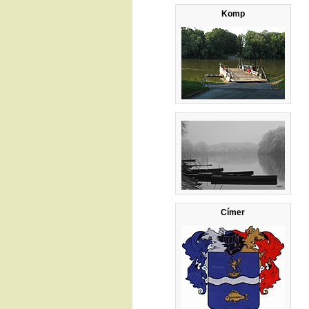
Komp
Címer