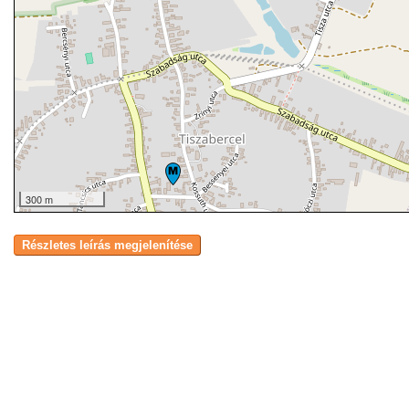
300 m