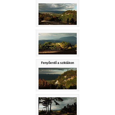
Fenyőerdő a sziklákon