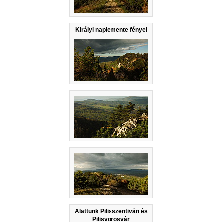
Királyi naplemente fényei
Alattunk Pilisszentiván és
Pilisvörösvár