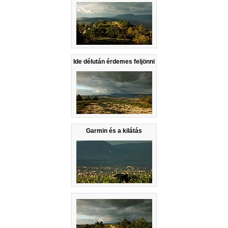
Ide délután érdemes feljönni
Garmin és a kilátás