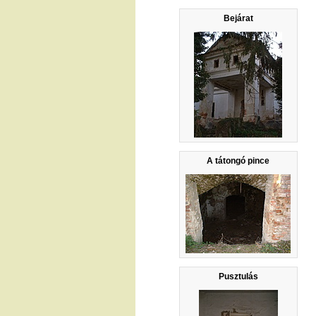
Bejárat
A tátongó pince
Pusztulás