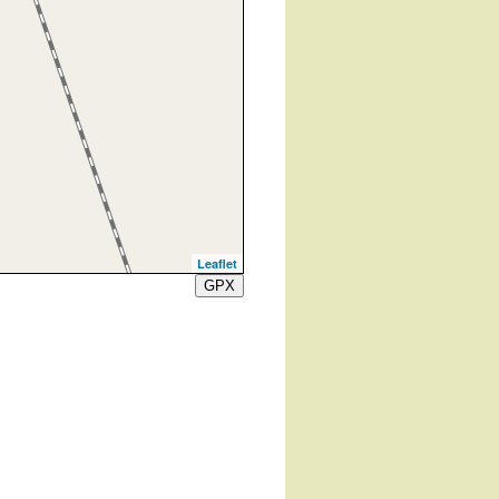
Leaflet
GPX