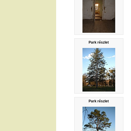
Park részlet
Park részlet