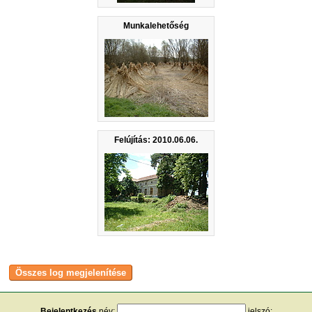
Munkalehetőség
Felújítás: 2010.06.06.
Bejelentkezés
név:
jelszó: