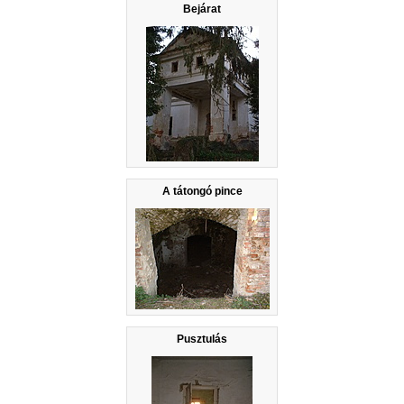
Bejárat
A tátongó pince
Pusztulás