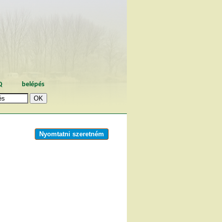
Q
belépés
Nyomtatni szeretném