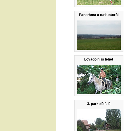
Panoráma a turistaútról
Lovagolni is lehet
3. parkoló felé