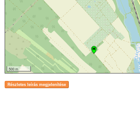
500 m