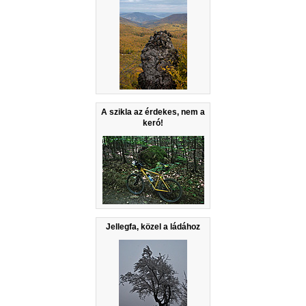
A szikla az érdekes, nem a
keró!
Jellegfa, közel a ládához