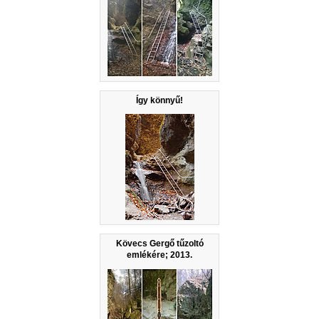
Így könnyű!
Kövecs Gergő tűzoltó
emlékére; 2013.