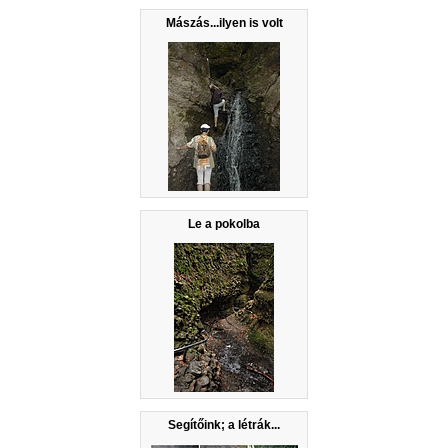
Mászás...ilyen is volt
Le a pokolba
Segítőink; a létrák...